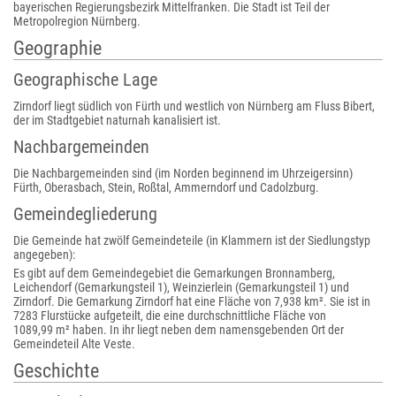
bayerischen Regierungsbezirk Mittelfranken. Die Stadt ist Teil der
Metropolregion Nürnberg.
Geographie
Geographische Lage
Zirndorf liegt südlich von Fürth und westlich von Nürnberg am Fluss Bibert,
der im Stadtgebiet naturnah kanalisiert ist.
Nachbargemeinden
Die Nachbargemeinden sind (im Norden beginnend im Uhrzeigersinn)
Fürth, Oberasbach, Stein, Roßtal, Ammerndorf und Cadolzburg.
Gemeindegliederung
Die Gemeinde hat zwölf Gemeindeteile (in Klammern ist der Siedlungstyp
angegeben):
Es gibt auf dem Gemeindegebiet die Gemarkungen Bronnamberg,
Leichendorf (Gemarkungsteil 1), Weinzierlein (Gemarkungsteil 1) und
Zirndorf. Die Gemarkung Zirndorf hat eine Fläche von 7,938 km². Sie ist in
7283 Flurstücke aufgeteilt, die eine durchschnittliche Fläche von
1089,99 m² haben. In ihr liegt neben dem namensgebenden Ort der
Gemeindeteil Alte Veste.
Geschichte