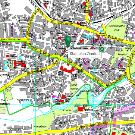
Stadtplan Zirndorf