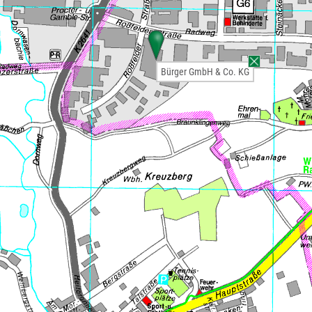
Bürger GmbH & Co. KG