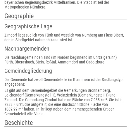
bayerischen Regierungsbezirk Mittelfranken. Die Stadt ist Teil der
Metropolregion Nürnberg.
Geographie
Geographische Lage
Zirndorf liegt südlich von Fürth und westlich von Nürnberg am Fluss Bibert,
der im Stadtgebiet naturnah kanalisiert ist.
Nachbargemeinden
Die Nachbargemeinden sind (im Norden beginnend im Uhrzeigersinn)
Fürth, Oberasbach, Stein, Roßtal, Ammerndorf und Cadolzburg.
Gemeindegliederung
Die Gemeinde hat zwölf Gemeindeteile (in Klammern ist der Siedlungstyp
angegeben):
Es gibt auf dem Gemeindegebiet die Gemarkungen Bronnamberg,
Leichendorf (Gemarkungsteil 1), Weinzierlein (Gemarkungsteil 1) und
Zirndorf. Die Gemarkung Zirndorf hat eine Fläche von 7,938 km². Sie ist in
7283 Flurstücke aufgeteilt, die eine durchschnittliche Fläche von
1089,99 m² haben. In ihr liegt neben dem namensgebenden Ort der
Gemeindeteil Alte Veste.
Geschichte