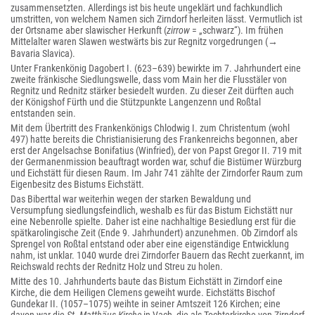
zusammensetzten. Allerdings ist bis heute ungeklärt und fachkundlich
umstritten, von welchem Namen sich Zirndorf herleiten lässt. Vermutlich ist
der Ortsname aber slawischer Herkunft (
zirrow
= „schwarz“). Im frühen
Mittelalter waren Slawen westwärts bis zur Regnitz vorgedrungen (→
Bavaria Slavica).
Unter Frankenkönig Dagobert I. (623–639) bewirkte im 7. Jahrhundert eine
zweite fränkische Siedlungswelle, dass vom Main her die Flusstäler von
Regnitz und Rednitz stärker besiedelt wurden. Zu dieser Zeit dürften auch
der Königshof Fürth und die Stützpunkte Langenzenn und Roßtal
entstanden sein.
Mit dem Übertritt des Frankenkönigs Chlodwig I. zum Christentum (wohl
497) hatte bereits die Christianisierung des Frankenreichs begonnen, aber
erst der Angelsachse Bonifatius (Winfried), der von Papst Gregor II. 719 mit
der Germanenmission beauftragt worden war, schuf die Bistümer Würzburg
und Eichstätt für diesen Raum. Im Jahr 741 zählte der Zirndorfer Raum zum
Eigenbesitz des Bistums Eichstätt.
Das Biberttal war weiterhin wegen der starken Bewaldung und
Versumpfung siedlungsfeindlich, weshalb es für das Bistum Eichstätt nur
eine Nebenrolle spielte. Daher ist eine nachhaltige Besiedlung erst für die
spätkarolingische Zeit (Ende 9. Jahrhundert) anzunehmen. Ob Zirndorf als
Sprengel von Roßtal entstand oder aber eine eigenständige Entwicklung
nahm, ist unklar. 1040 wurde drei Zirndorfer Bauern das Recht zuerkannt, im
Reichswald rechts der Rednitz Holz und Streu zu holen.
Mitte des 10. Jahrhunderts baute das Bistum Eichstätt in Zirndorf eine
Kirche, die dem Heiligen Clemens geweiht wurde. Eichstätts Bischof
Gundekar II. (1057–1075) weihte in seiner Amtszeit 126 Kirchen; eine