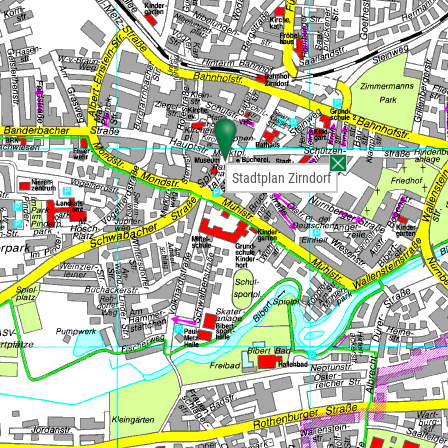
Stadtplan Zirndorf