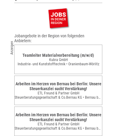
Jobangebote in der Region von folgenden
Anbietern:
Anzeigen
Teamleiter Materialvorbereitung (m/w/d)
Kubra GmbH
Industrie- und Kunststofftechnik • Oranienbaum-Wörlitz
Arbeiten im Herzen von Bernau bei Berlin: Unsere
Steuerkanzlei sucht Verstärkung!
ETL Freund & Partner GmbH
Steuerberatungsgesellschaft & Co.Bernau KG • Bernau bei Berlin
Arbeiten im Herzen von Bernau bei Berlin: Unsere
Steuerkanzlei sucht Verstärkung!
ETL Freund & Partner GmbH
Steuerberatungsgesellschaft & Co.Bernau KG • Bernau bei Berlin