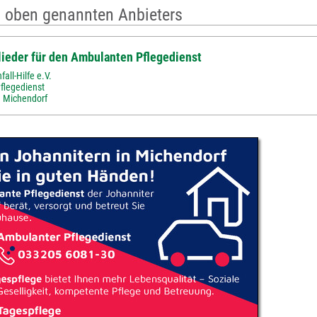
 oben genannten Anbieters
ieder für den Ambulanten Pflegedienst
all-Hilfe e.V.
flegedienst
• Michendorf