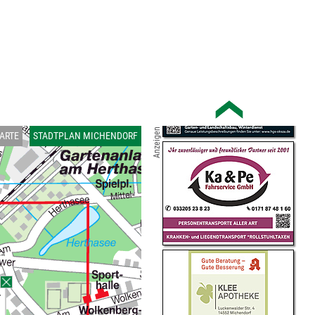
Anzeigen
ARTE
STADTPLAN MICHENDORF
.