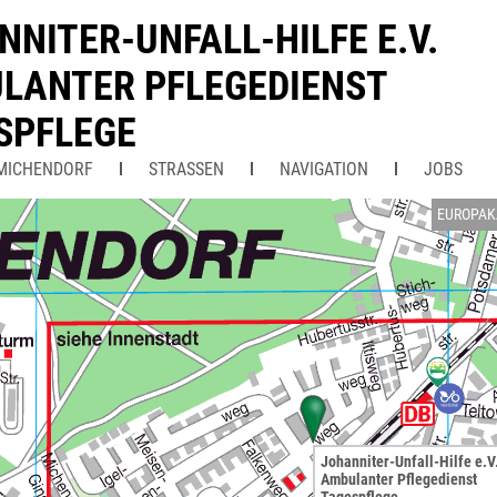
NITER-UNFALL-HILFE E.V.
LANTER PFLEGEDIENST
SPFLEGE
MICHENDORF
STRASSEN
NAVIGATION
JOBS
EUROPAK
Johanniter-Unfall-Hilfe e.V
Ambulanter Pflegedienst