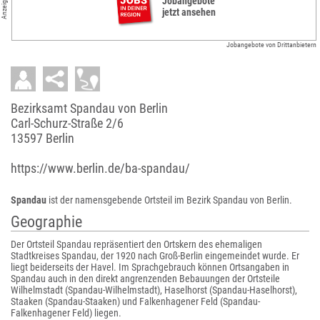
Anzeigen
Jobangebote
jetzt ansehen
Jobangebote von Drittanbietern
Bezirksamt Spandau von Berlin
Carl-Schurz-Straße 2/6
13597 Berlin
https://www.berlin.de/ba-spandau/
Spandau
ist der namensgebende Ortsteil im Bezirk Spandau von Berlin.
Geographie
Der Ortsteil Spandau repräsentiert den Ortskern des ehemaligen
Stadtkreises Spandau, der 1920 nach Groß-Berlin eingemeindet wurde. Er
liegt beiderseits der Havel. Im Sprachgebrauch können Ortsangaben in
Spandau auch in den direkt angrenzenden Bebauungen der Ortsteile
Wilhelmstadt (Spandau-Wilhelmstadt), Haselhorst (Spandau-Haselhorst),
Staaken (Spandau-Staaken) und Falkenhagener Feld (Spandau-
Falkenhagener Feld) liegen.