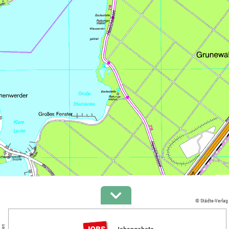
© Städte-Verlag