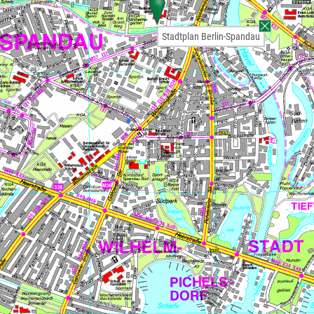
Stadtplan Berlin-Spandau