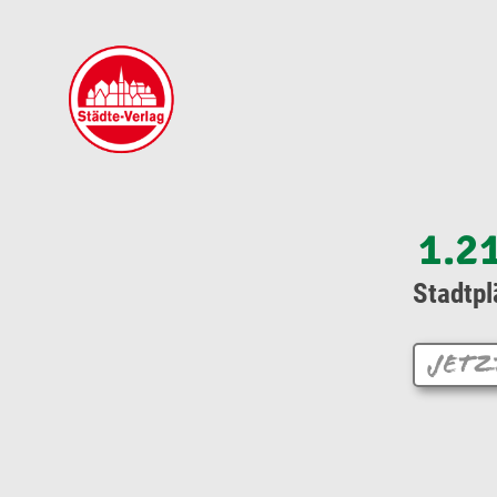
1.2
Stadtpl