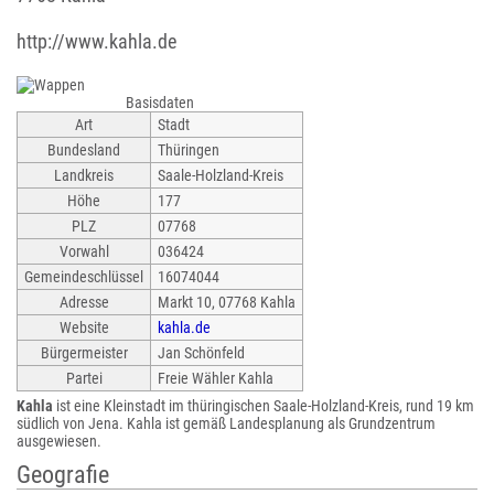
http://www.kahla.de
Basisdaten
Art
Stadt
Bundesland
Thüringen
Landkreis
Saale-Holzland-Kreis
Höhe
177
PLZ
07768
Vorwahl
036424
Gemeindeschlüssel
16074044
Adresse
Markt 10, 07768 Kahla
Website
kahla.de
Bürgermeister
Jan Schönfeld
Partei
Freie Wähler Kahla
Kahla
ist eine Kleinstadt im thüringischen Saale-Holzland-Kreis, rund 19 km
südlich von Jena. Kahla ist gemäß Landesplanung als Grundzentrum
ausgewiesen.
Geografie