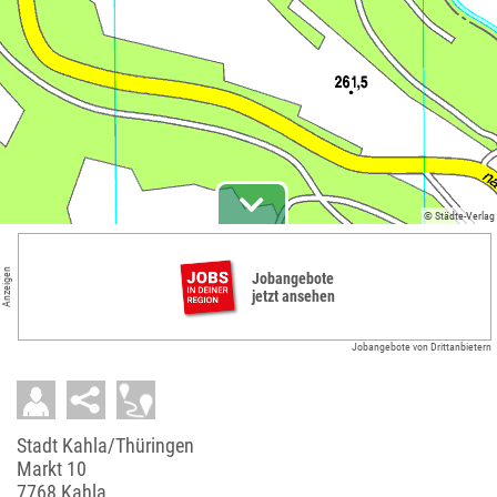
© Städte-Verlag
Anzeigen
Jobangebote
jetzt ansehen
Jobangebote von Drittanbietern
Stadt Kahla/Thüringen
Markt 10
7768 Kahla