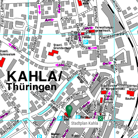
Stadtplan Kahla