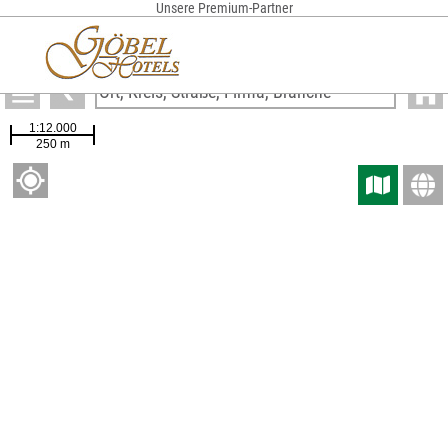
Anzeigen
Rheumaklinik Bad Wildungen