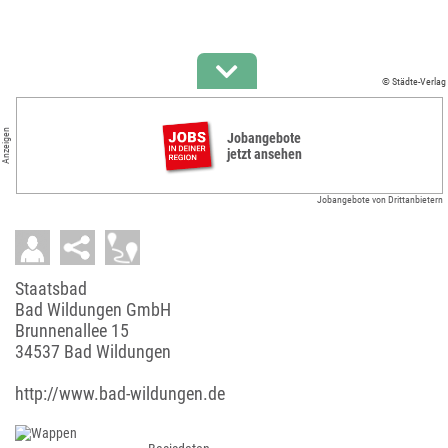
© Städte-Verlag
Anzeigen
Jobangebote
jetzt ansehen
Jobangebote von Drittanbietern
Staatsbad
Bad Wildungen GmbH
Brunnenallee 15
34537 Bad Wildungen
http://www.bad-wildungen.de