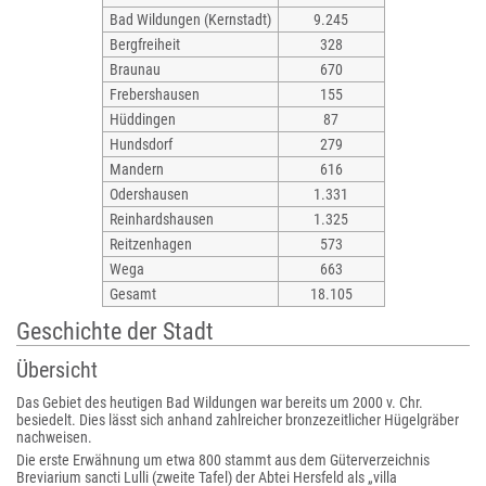
Bad Wildungen (Kernstadt)
9.245
Bergfreiheit
328
Braunau
670
Frebershausen
155
Hüddingen
87
Hundsdorf
279
Mandern
616
Odershausen
1.331
Reinhardshausen
1.325
Reitzenhagen
573
Wega
663
Gesamt
18.105
Geschichte der Stadt
Übersicht
Das Gebiet des heutigen Bad Wildungen war bereits um 2000 v. Chr.
besiedelt. Dies lässt sich anhand zahlreicher bronzezeitlicher Hügelgräber
nachweisen.
Die erste Erwähnung um etwa 800 stammt aus dem Güterverzeichnis
Breviarium sancti Lulli (zweite Tafel) der Abtei Hersfeld als „villa