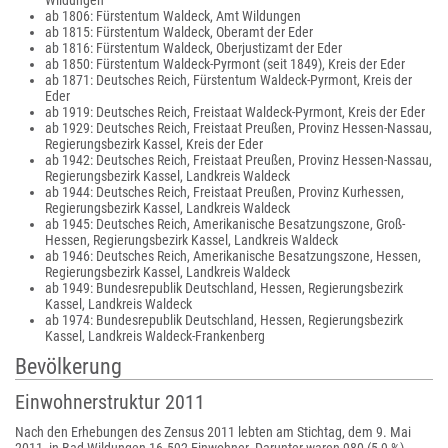
Wildungen
ab 1806: Fürstentum Waldeck, Amt Wildungen
ab 1815: Fürstentum Waldeck, Oberamt der Eder
ab 1816: Fürstentum Waldeck, Oberjustizamt der Eder
ab 1850: Fürstentum Waldeck-Pyrmont (seit 1849), Kreis der Eder
ab 1871: Deutsches Reich, Fürstentum Waldeck-Pyrmont, Kreis der
Eder
ab 1919: Deutsches Reich, Freistaat Waldeck-Pyrmont, Kreis der Eder
ab 1929: Deutsches Reich, Freistaat Preußen, Provinz Hessen-Nassau,
Regierungsbezirk Kassel, Kreis der Eder
ab 1942: Deutsches Reich, Freistaat Preußen, Provinz Hessen-Nassau,
Regierungsbezirk Kassel, Landkreis Waldeck
ab 1944: Deutsches Reich, Freistaat Preußen, Provinz Kurhessen,
Regierungsbezirk Kassel, Landkreis Waldeck
ab 1945: Deutsches Reich, Amerikanische Besatzungszone, Groß-
Hessen, Regierungsbezirk Kassel, Landkreis Waldeck
ab 1946: Deutsches Reich, Amerikanische Besatzungszone, Hessen,
Regierungsbezirk Kassel, Landkreis Waldeck
ab 1949: Bundesrepublik Deutschland, Hessen, Regierungsbezirk
Kassel, Landkreis Waldeck
ab 1974: Bundesrepublik Deutschland, Hessen, Regierungsbezirk
Kassel, Landkreis Waldeck-Frankenberg
Bevölkerung
Einwohnerstruktur 2011
Nach den Erhebungen des Zensus 2011 lebten am Stichtag, dem 9. Mai