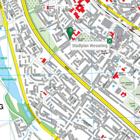
Stadtplan Wesseling