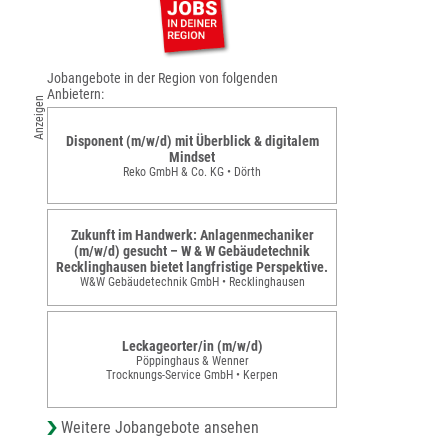
Jobangebote in der Region von folgenden
Anbietern:
Anzeigen
Disponent (m/w/d) mit Überblick & digitalem
Mindset
Reko GmbH & Co. KG • Dörth
Zukunft im Handwerk: Anlagenmechaniker
(m/w/d) gesucht – W & W Gebäudetechnik
Recklinghausen bietet langfristige Perspektive.
W&W Gebäudetechnik GmbH • Recklinghausen
Leckageorter/in (m/w/d)
Pöppinghaus & Wenner
Trocknungs-Service GmbH • Kerpen
Weitere Jobangebote ansehen