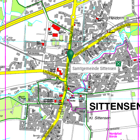
Samtgemeinde Sittensen