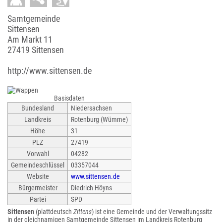
Samtgemeinde
Sittensen
Am Markt 11
27419 Sittensen
http://www.sittensen.de
Basisdaten
Bundesland
Niedersachsen
Landkreis
Rotenburg (Wümme)
Höhe
31
PLZ
27419
Vorwahl
04282
Gemeindeschlüssel
03357044
Website
www.sittensen.de
Bürgermeister
Diedrich Höyns
Partei
SPD
Sittensen
(plattdeutsch
Zittens
) ist eine Gemeinde und der Verwaltungssitz
in der gleichnamigen Samtgemeinde Sittensen im Landkreis Rotenburg