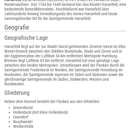
Niedersachsen. Von 1104 bis 1648 bestand hier das Kloster Harsefeld, eine
bedeutende Benediktinerabtei. Anschließend war Harsefeld über
Jahrhunderte hinweg Verwaltungssitz des Amtes Harsefeld und heute
namengebender Ort für die Samtgemeinde Harsefeld.
Geografie
Geografische Lage
Harsefeld liegt auf der zur Stader Geest gehörenden Zevener Geest im Elbe-
Weser-Dreieck zwischen den Städten Buxtehude, Stade und Zeven und in
der Agglomeration der Luftlinie 34 km entfernten Metropole Hamburg.
Bremen liegt Luftlinie 63 km entfernt; Harsefeld hat eine günstige Lage
zwischen den beiden Metropolen. Umschlossen wird der Flecken durch die
Samtgemeinde Fredenbeck im Norden, die Samtgemeinde Horneburg im
Nordosten, die Samtgemeinde Apensen im Osten und Südosten sowie die
gleichnamige Samtgemeinde im Süden, Südwesten, Westen und
Nordwesten.
Gliederung
Neben dem Kernort besteht der Flecken aus den Ortsteilen:
Griemshorst
Hollenbeck (mit Klein Hollenbeck)
Issendorf
Ruschwedel
Weißenfelde