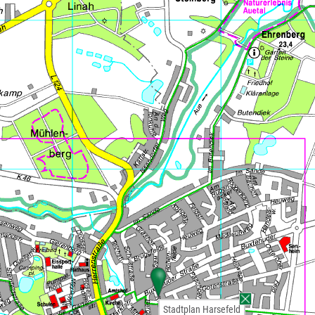
Stadtplan Harsefeld