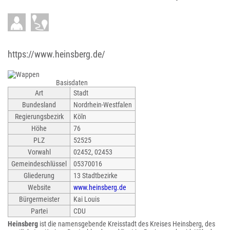
https://www.heinsberg.de/
Basisdaten
Art
Stadt
Bundesland
Nordrhein-Westfalen
Regierungsbezirk
Köln
Höhe
76
PLZ
52525
Vorwahl
02452, 02453
Gemeindeschlüssel
05370016
Gliederung
13 Stadtbezirke
Website
www.heinsberg.de
Bürgermeister
Kai Louis
Partei
CDU
Heinsberg
ist die namensgebende Kreisstadt des Kreises Heinsberg, des