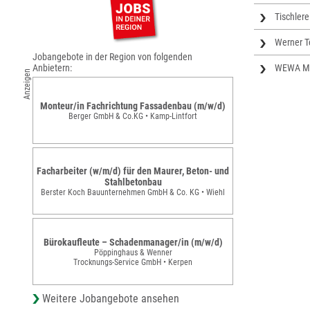
Tischler
Werner T
Jobangebote in der Region von folgenden
Anbietern:
WEWA Me
Anzeigen
Monteur/in Fachrichtung Fassadenbau (m/w/d)
Berger GmbH & Co.KG • Kamp-Lintfort
Facharbeiter (w/m/d) für den Maurer, Beton- und
Stahlbetonbau
Berster Koch Bauunternehmen GmbH & Co. KG • Wiehl
Bürokaufleute – Schadenmanager/in (m/w/d)
Pöppinghaus & Wenner
Trocknungs-Service GmbH • Kerpen
Weitere Jobangebote ansehen