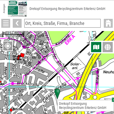
Anzeigen
Drekopf Entsorgung Recyclingzentrum Erkelenz GmbH
Drekopf Entsorgung
Recyclingzentrum Erkelenz GmbH