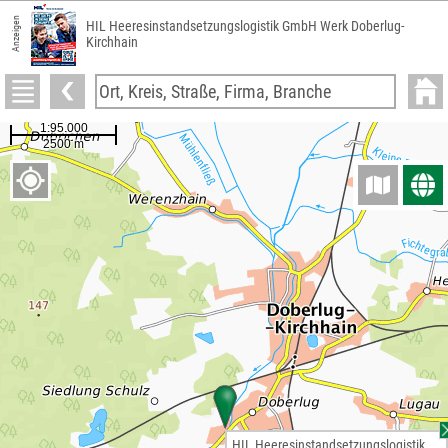
Anzeigen
HIL Heeresinstandsetzungslogistik GmbH Werk Doberlug-
Kirchhain
HIL Heeresinstandsetzungslogistik