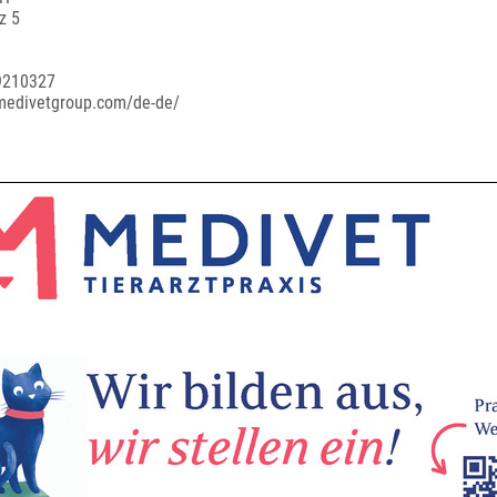
z 5
9210327
medivetgroup.com/de-de/