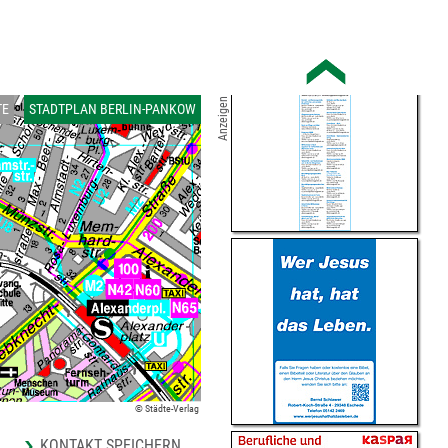
Anzeigen
TE
STADTPLAN BERLIN-PANKOW
© Städte-Verlag
KONTAKT SPEICHERN