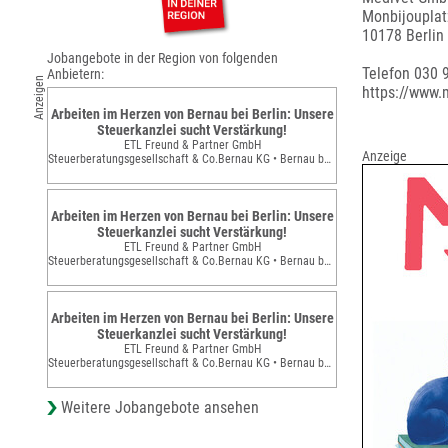
Monbijouplat
10178 Berlin
Jobangebote in der Region von folgenden
Telefon 030 
Anbietern:
Anzeigen
https://www.
Arbeiten im Herzen von Bernau bei Berlin: Unsere
Steuerkanzlei sucht Verstärkung!
ETL Freund & Partner GmbH
Anzeige
Steuerberatungsgesellschaft & Co.Bernau KG • Bernau bei Berlin
Arbeiten im Herzen von Bernau bei Berlin: Unsere
Steuerkanzlei sucht Verstärkung!
ETL Freund & Partner GmbH
Steuerberatungsgesellschaft & Co.Bernau KG • Bernau bei Berlin
Arbeiten im Herzen von Bernau bei Berlin: Unsere
Steuerkanzlei sucht Verstärkung!
ETL Freund & Partner GmbH
Steuerberatungsgesellschaft & Co.Bernau KG • Bernau bei Berlin
Weitere Jobangebote ansehen