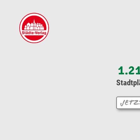
1.2
Stadtpl