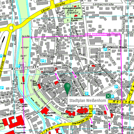
Stadtplan Weißenhorn