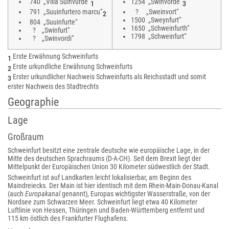
740 „Villa Suinvurde“
1254 „Swinvorde“
1
3
791 „Suuinfurtero marcu“
? „Sweinvort“
2
1500 „Sweynfurt“
804 „Suuinfurte“
1650 „Schweinfurth“
? „Swinfurt“
1798 „Schweinfurt“
? „Swinvordi“
Erste Erwähnung Schweinfurts
1
Erste urkundliche Erwähnung Schweinfurts
2
Erster urkundlicher Nachweis Schweinfurts als Reichsstadt und somit
3
erster Nachweis des Stadtrechts
Geographie
Lage
Großraum
Schweinfurt besitzt eine zentrale deutsche wie europäische Lage, in der
Mitte des deutschen Sprachraums (D-A-CH). Seit dem Brexit liegt der
Mittelpunkt der Europäischen Union 30 Kilometer südwestlich der Stadt.
Schweinfurt ist auf Landkarten leicht lokalisierbar, am Beginn des
Maindreiecks. Der Main ist hier identisch mit dem Rhein-Main-Donau-Kanal
(auch
Europakanal
genannt), Europas wichtigster Wasserstraße, von der
Nordsee zum Schwarzen Meer. Schweinfurt liegt etwa 40 Kilometer
Luftlinie von Hessen, Thüringen und Baden-Württemberg entfernt und
115 km östlich des Frankfurter Flughafens.