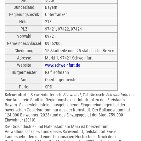
Art
Stadt
Bundesland
Bayern
Regierungsbezirk
Unterfranken
Höhe
218
PLZ
97421, 97422, 97424
Vorwahl
09721
Gemeindeschlüssel
09662000
Gliederung
15 Stadtteile und, 25 statistische Bezirke
Adresse
Markt 1, 97421 Schweinfurt
Website
www.schweinfurt.de
Bürgermeister
Ralf Hofmann
Amt
Oberbürgermeister
Partei
SPD
Schweinfurt
(, Schweinfurterisch:
Schweifert
, Ostfränkisch:
Schwainfodd
) ist
eine kreisfreie Stadt im Regierungsbezirk Unterfranken des Freistaats
Bayern. Sie besteht infolge ausgebliebener Eingemeindungen bei der
bayerischen Gebietsreform nur aus der Kernstadt. Der Ballungsraum hat
124.000 Einwohner (2023) und das Einzugsgebiet der Stadt 759.000
Einwohner (2019).
Die Großindustrie- und Hafenstadt am Main ist Oberzentrum,
Verwaltungssitz des Landkreises Schweinfurt, Teilstandort zweier
Landesbehörden und einer Technischen Hochschule. Nach dem