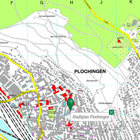
Stadtplan Plochingen