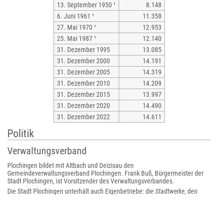
13. September 1950 ¹
8.148
6. Juni 1961 ¹
11.358
27. Mai 1970 ¹
12.953
25. Mai 1987 ¹
12.140
31. Dezember 1995
13.085
31. Dezember 2000
14.191
31. Dezember 2005
14.319
31. Dezember 2010
14.209
31. Dezember 2015
13.997
31. Dezember 2020
14.490
31. Dezember 2022
14.611
Politik
Verwaltungsverband
Plochingen bildet mit Altbach und Deizisau den
Gemeindeverwaltungsverband Plochingen. Frank Buß, Bürgermeister der
Stadt Plochingen, ist Vorsitzender des Verwaltungsverbandes.
Die Stadt Plochingen unterhält auch Eigenbetriebe: die
Stadtwerke
, den
Eigenbetrieb Abwasserbeseitigung
sowie den
Eigenbetrieb Wohnen
.
Bürgermeister