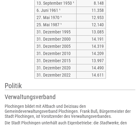
13. September 1950 ¹
8.148
6. Juni 1961 ¹
11.358
27. Mai 1970 ¹
12.953
25. Mai 1987 ¹
12.140
31. Dezember 1995
13.085
31. Dezember 2000
14.191
31. Dezember 2005
14.319
31. Dezember 2010
14.209
31. Dezember 2015
13.997
31. Dezember 2020
14.490
31. Dezember 2022
14.611
Politik
Verwaltungsverband
Plochingen bildet mit Altbach und Deizisau den
Gemeindeverwaltungsverband Plochingen. Frank Buß, Bürgermeister der
Stadt Plochingen, ist Vorsitzender des Verwaltungsverbandes.
Die Stadt Plochingen unterhält auch Eigenbetriebe: die
Stadtwerke
, den
Eigenbetrieb Abwasserbeseitigung
sowie den
Eigenbetrieb Wohnen
.
Bürgermeister