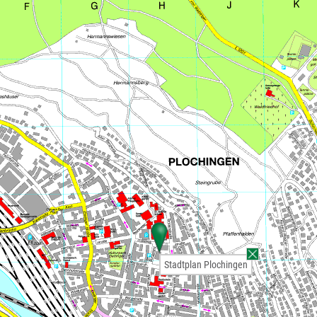
Stadtplan Plochingen