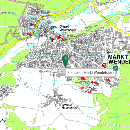
Stadtplan Markt Wendelstein