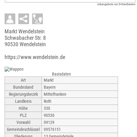
Jobangebote von Drittanbietern
Markt Wendelstein
Schwabacher Str. 8
90530 Wendelstein
https://www.wendelstein.de
Basisdaten
Art
Markt
Bundesland
Bayern
Regierungsbezirk
Mittelfranken
Landkreis
Roth
Höhe
330
PLZ
90530
Vorwahl
09129
Gemeindeschlüssel
09576151
Gliederung
13 Gemeindeteile