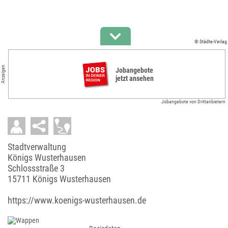
© Städte-Verlag
Anzeigen
Jobangebote
jetzt ansehen
Jobangebote von Drittanbietern
Stadtverwaltung
Königs Wusterhausen
Schlossstraße 3
15711 Königs Wusterhausen
https://www.koenigs-wusterhausen.de