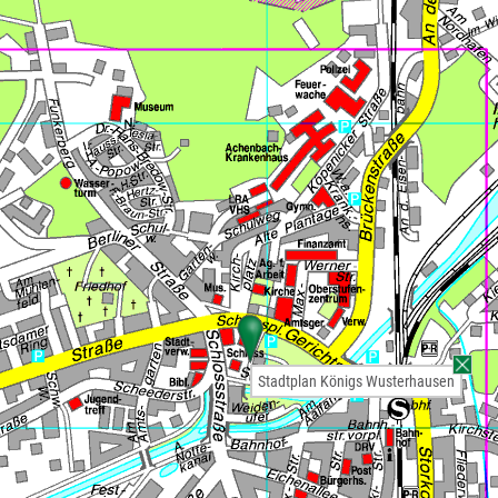
Stadtplan Königs Wusterhausen