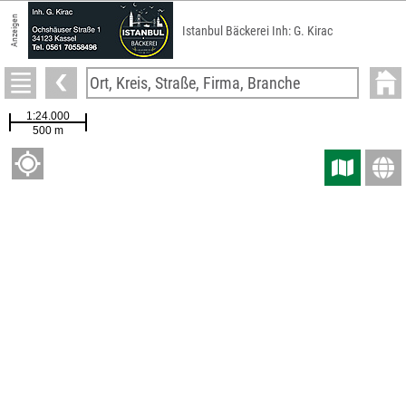
Anzeigen
Istanbul Bäckerei Inh: G. Kirac