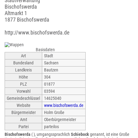
Stadtverwaltung
Bischofswerda
Altmarkt 1
1877 Bischofswerda
http://www.bischofswerda.de
Basisdaten
Art
Stadt
Bundesland
Sachsen
Landkreis
Bautzen
Höhe
304
PLZ
01877
Vorwahl
03594
Gemeindeschlüssel
14625040
Website
www.bischofswerda.de
Bürgermeister
Holm Große
Amt
Oberbürgermeister
Partei
parteilos
Bischofswerda
( ), umgangssprachlich
Schiebock
genannt, ist eine Große