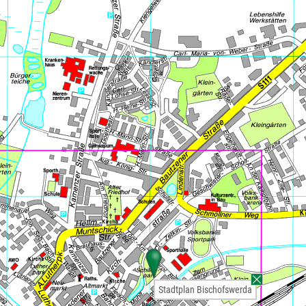
Stadtplan Bischofswerda