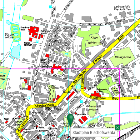
Stadtplan Bischofswerda