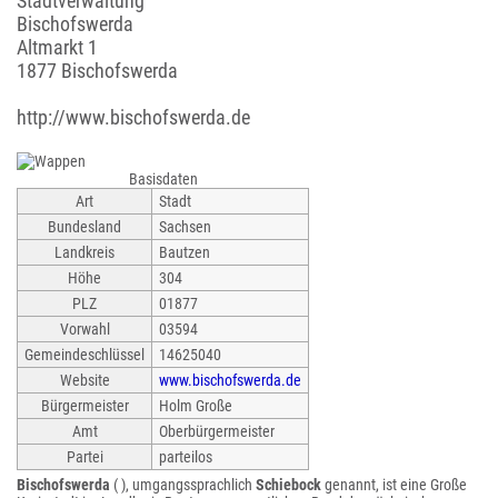
Stadtverwaltung
Bischofswerda
Altmarkt 1
1877 Bischofswerda
http://www.bischofswerda.de
Basisdaten
Art
Stadt
Bundesland
Sachsen
Landkreis
Bautzen
Höhe
304
PLZ
01877
Vorwahl
03594
Gemeindeschlüssel
14625040
Website
www.bischofswerda.de
Bürgermeister
Holm Große
Amt
Oberbürgermeister
Partei
parteilos
Bischofswerda
( ), umgangssprachlich
Schiebock
genannt, ist eine Große