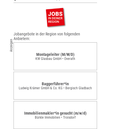
Jobangebote in der Region von folgenden
Anbietern:
Anzeigen
Montageleiter (M/W/D)
KW Glasbau GmbH • Overath
Baggerführer*in
Ludwig Krämer GmbH & Co. KG • Bergisch Gladbach
Immobilienmakler*in gesucht (m/w/d)
Bürkle Immobilien • Troisdorf