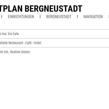
TPLAN BERGNEUSTADT
EINRICHTUNGEN
BERGNEUSTADT
NAVIGATION
 Ital. Eis Cafe
ühle Restaurant - Café - Hotel
h Inh. Ibrahim Gönen