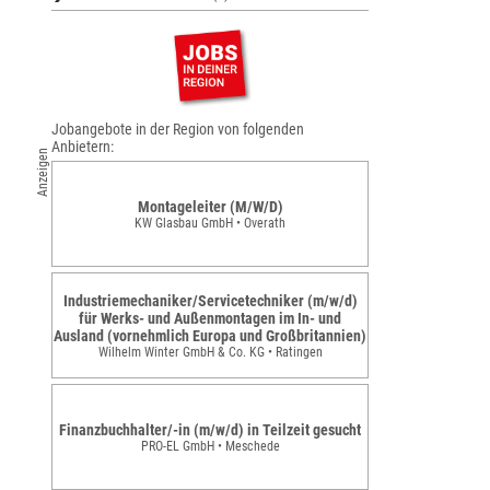
Jobangebote in der Region von folgenden
Anbietern:
Anzeigen
Montageleiter (M/W/D)
KW Glasbau GmbH • Overath
Industriemechaniker/Servicetechniker (m/w/d)
für Werks- und Außenmontagen im In- und
Ausland (vornehmlich Europa und Großbritannien)
Wilhelm Winter GmbH & Co. KG • Ratingen
Finanzbuchhalter/-in (m/w/d) in Teilzeit gesucht
PRO-EL GmbH • Meschede