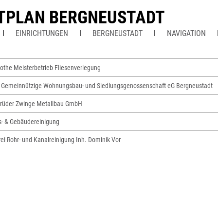
TPLAN BERGNEUSTADT
EINRICHTUNGEN
BERGNEUSTADT
NAVIGATION
Gothe Meisterbetrieb Fliesenverlegung
Gemeinnützige Wohnungsbau- und Siedlungsgenossenschaft eG Bergneustadt
rüder Zwinge Metallbau GmbH
as- & Gebäudereinigung
ei Rohr- und Kanalreinigung Inh. Dominik Vor