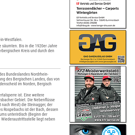
ein-Westfalen.
e säumten. Bis in die 1920er Jahre
rbergischen Kreis und durch den
 des Bundeslandes Nordrhein-
ung des Bergischen Landes, das von
üdenscheid im Norden, Bergisch
alsperre ist. Eine weitere
ersbacher Gebiet. Die Nebenflüsse
t nach West) die Steinagger, der
es Rospebachs ist der Bach, dessen
ums unterirdisch (Beginn der
Wiederaustrittsstelle liegt neben