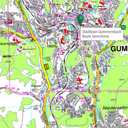
Stadtplan Gummersbach
Route berechnen