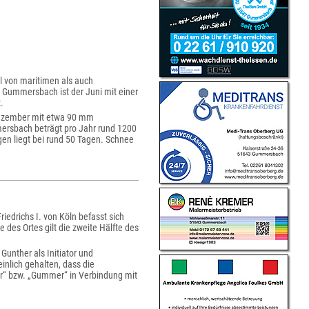
l von maritimen als auch
 Gummersbach ist der Juni mit einer
.
Dezember mit etwa 90 mm
ersbach beträgt pro Jahr rund 1200
gen liegt bei rund 50 Tagen. Schnee
edrichs I. von Köln befasst sich
 des Ortes gilt die zweite Hälfte des
unther als Initiator und
einlich gehalten, dass die
“ bzw. „Gummer“ in Verbindung mit