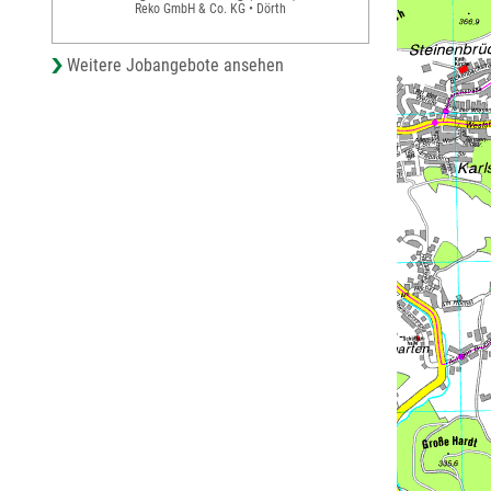
Reko GmbH & Co. KG • Dörth
Weitere Jobangebote ansehen