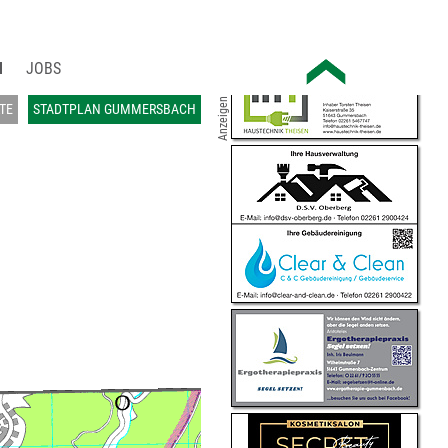
JOBS
Anzeigen
TE
STADTPLAN GUMMERSBACH