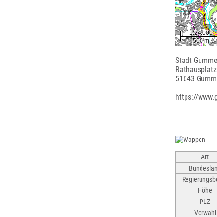
Stadt Gumme
Rathausplatz
51643 Gumm
https://www
Art
Bundesla
Regierungsbe
Höhe
PLZ
Vorwahl