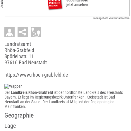
Anzeigen
jetzt ansehen
Jobangebote von Drittanbietern
Landratsamt
Rhön-Grabfeld
Spörleinstr. 11
97616 Bad Neustadt
https://www.rhoen-grabfeld.de
Der
Landkreis Rhön-Grabfeld
ist der nördlichste Landkreis des Freistaats
Bayern. Er liegt im Regierungsbezirk Unterfranken. Kreisstadt ist Bad
Neustadt an der Saale. Der Landkreis ist Mitglied der Regiopolregion
Mainfranken.
Geographie
Lage