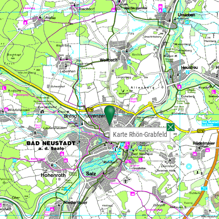
Karte Rhön-Grabfeld