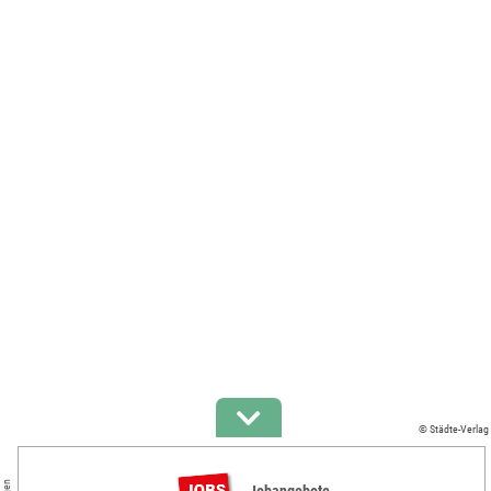
© Städte-Verlag
Jobangebote