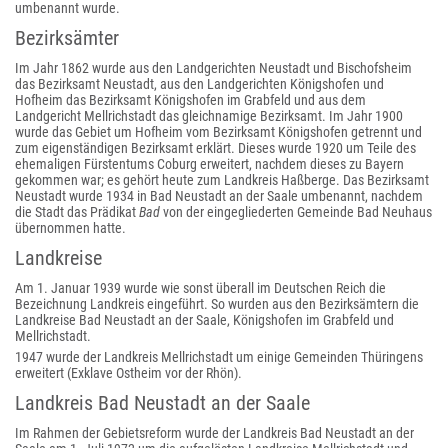
umbenannt wurde.
Bezirksämter
Im Jahr 1862 wurde aus den Landgerichten Neustadt und Bischofsheim
das Bezirksamt Neustadt, aus den Landgerichten Königshofen und
Hofheim das Bezirksamt Königshofen im Grabfeld und aus dem
Landgericht Mellrichstadt das gleichnamige Bezirksamt. Im Jahr 1900
wurde das Gebiet um Hofheim vom Bezirksamt Königshofen getrennt und
zum eigenständigen Bezirksamt erklärt. Dieses wurde 1920 um Teile des
ehemaligen Fürstentums Coburg erweitert, nachdem dieses zu Bayern
gekommen war; es gehört heute zum Landkreis Haßberge. Das Bezirksamt
Neustadt wurde 1934 in Bad Neustadt an der Saale umbenannt, nachdem
die Stadt das Prädikat
Bad
von der eingegliederten Gemeinde Bad Neuhaus
übernommen hatte.
Landkreise
Am 1. Januar 1939 wurde wie sonst überall im Deutschen Reich die
Bezeichnung Landkreis eingeführt. So wurden aus den Bezirksämtern die
Landkreise Bad Neustadt an der Saale, Königshofen im Grabfeld und
Mellrichstadt.
1947 wurde der Landkreis Mellrichstadt um einige Gemeinden Thüringens
erweitert (Exklave Ostheim vor der Rhön).
Landkreis Bad Neustadt an der Saale
Im Rahmen der Gebietsreform wurde der Landkreis Bad Neustadt an der