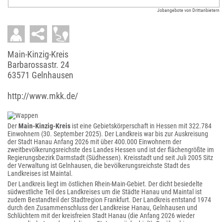
Jobangebote von Drittanbietern
Main-Kinzig-Kreis
Barbarossastr. 24
63571 Gelnhausen
http://www.mkk.de/
Der
Main-Kinzig-Kreis
ist eine Gebietskörperschaft in Hessen mit
322.784
Einwohnern (30. September 2025). Der Landkreis war bis zur Auskreisung
der Stadt Hanau Anfang 2026 mit über 400.000 Einwohnern der
zweitbevölkerungsreichste des Landes Hessen und ist der flächengrößte im
Regierungsbezirk Darmstadt (Südhessen). Kreisstadt und seit Juli 2005 Sitz
der Verwaltung ist Gelnhausen, die bevölkerungsreichste Stadt des
Landkreises ist Maintal.
Der Landkreis liegt im östlichen Rhein-Main-Gebiet. Der dicht besiedelte
südwestliche Teil des Landkreises um die Städte Hanau und Maintal ist
zudem Bestandteil der Stadtregion Frankfurt. Der Landkreis entstand 1974
durch den Zusammenschluss der Landkreise Hanau, Gelnhausen und
Schlüchtern mit der kreisfreien Stadt Hanau (die Anfang 2026 wieder