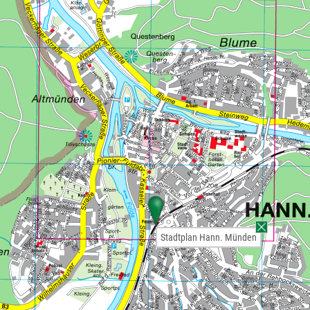
Stadtplan Hann. Münden