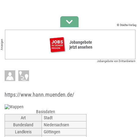
© Städte-Verlag
Anzeigen
Jobangebote
jetzt ansehen
Jobangebote von Drittanbietern
https://www.hann.muenden.de/
Basisdaten
Art
Stadt
Bundesland
Niedersachsen
Landkreis
Göttingen