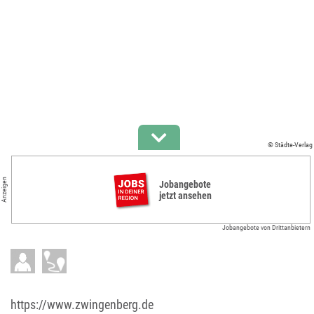
© Städte-Verlag
Anzeigen
Jobangebote
jetzt ansehen
Jobangebote von Drittanbietern
https://www.zwingenberg.de