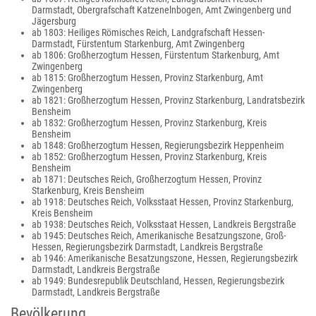
Darmstadt, Obergrafschaft Katzenelnbogen, Amt Zwingenberg und
Jägersburg
ab 1803: Heiliges Römisches Reich, Landgrafschaft Hessen-
Darmstadt, Fürstentum Starkenburg, Amt Zwingenberg
ab 1806: Großherzogtum Hessen, Fürstentum Starkenburg, Amt
Zwingenberg
ab 1815: Großherzogtum Hessen, Provinz Starkenburg, Amt
Zwingenberg
ab 1821: Großherzogtum Hessen, Provinz Starkenburg, Landratsbezirk
Bensheim
ab 1832: Großherzogtum Hessen, Provinz Starkenburg, Kreis
Bensheim
ab 1848: Großherzogtum Hessen, Regierungsbezirk Heppenheim
ab 1852: Großherzogtum Hessen, Provinz Starkenburg, Kreis
Bensheim
ab 1871: Deutsches Reich, Großherzogtum Hessen, Provinz
Starkenburg, Kreis Bensheim
ab 1918: Deutsches Reich, Volksstaat Hessen, Provinz Starkenburg,
Kreis Bensheim
ab 1938: Deutsches Reich, Volksstaat Hessen, Landkreis Bergstraße
ab 1945: Deutsches Reich, Amerikanische Besatzungszone, Groß-
Hessen, Regierungsbezirk Darmstadt, Landkreis Bergstraße
ab 1946: Amerikanische Besatzungszone, Hessen, Regierungsbezirk
Darmstadt, Landkreis Bergstraße
ab 1949: Bundesrepublik Deutschland, Hessen, Regierungsbezirk
Darmstadt, Landkreis Bergstraße
Bevölkerung