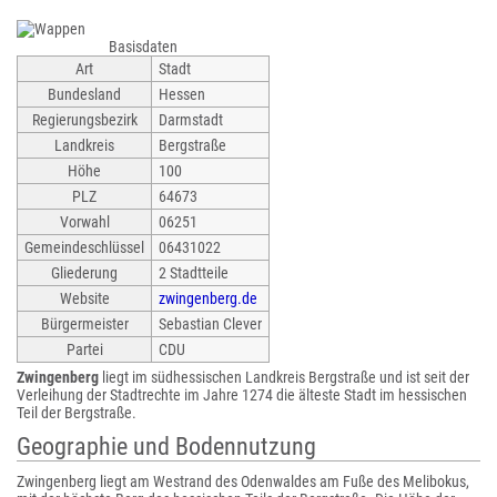
Basisdaten
Art
Stadt
Bundesland
Hessen
Regierungsbezirk
Darmstadt
Landkreis
Bergstraße
Höhe
100
PLZ
64673
Vorwahl
06251
Gemeindeschlüssel
06431022
Gliederung
2 Stadtteile
Website
zwingenberg.de
Bürgermeister
Sebastian Clever
Partei
CDU
Zwingenberg
liegt im südhessischen Landkreis Bergstraße und ist seit der
Verleihung der Stadtrechte im Jahre 1274 die älteste Stadt im hessischen
Teil der Bergstraße.
Geographie und Bodennutzung
Zwingenberg liegt am Westrand des Odenwaldes am Fuße des Melibokus,