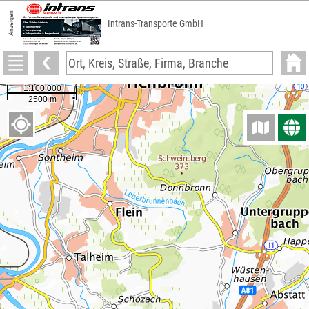
Anzeigen
Intrans-Transporte GmbH