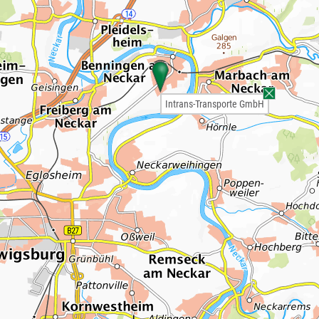
Intrans-Transporte GmbH