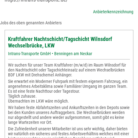
Anbieterkennzeichnung
Jobs des oben genannten Anbieters
Kraftfahrer Nachtschicht/Tagschicht Wilnsdorf
Wechselbrücke, LKW
Intrans-Transporte GmbH • Benningen am Neckar
Wir suchen für unser Team Kraftfahrer (m/w/d) im Raum Wilnsdorf für
den Nachtschicht oder Tagschichteinsatz auf einem Wechselbrücken
BDF LKW mit Drehschemel Anhänger.
Sie erwartet ein Moderner Fuhrpark mit festem eigenem Fahrzeug, ein
angenehmes Arbeitsklima sowie Familiärer Umgang im ganzen Team.
Es ist eine feste Nachttour oder Tagestour.
Täglich zuhause.
Übernachten im LKW wäre möglich.
Wir haben feste Abfahrtszeiten und Ankunftszeiten in den Depots sowie
bei den Kunden unseres Auftraggebers. Die Wechselbrücken werden
nur abgestellt und andere wieder aufgenommen, somit gibt es keine
lange Wartezeiten vor Ort.
Die Zufriedenheit unserer Mitarbeiter ist uns sehr wichtig, daher bieten
wir natürlich ein sicheres und festes Arbeitsverhältnis welches mit einer