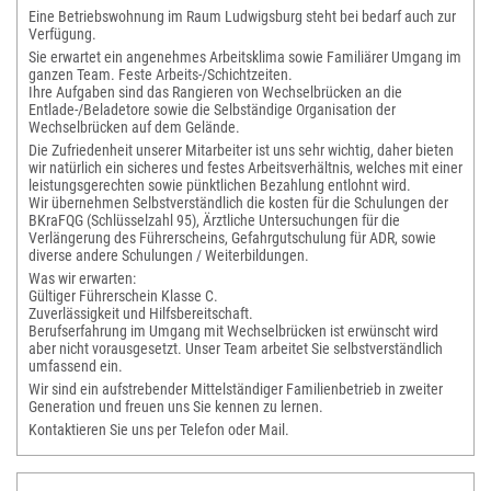
Eine Betriebswohnung im Raum Ludwigsburg steht bei bedarf auch zur
Verfügung.
Sie erwartet ein angenehmes Arbeitsklima sowie Familiärer Umgang im
ganzen Team. Feste Arbeits-/Schichtzeiten.
Ihre Aufgaben sind das Rangieren von Wechselbrücken an die
Entlade-/Beladetore sowie die Selbständige Organisation der
Wechselbrücken auf dem Gelände.
Die Zufriedenheit unserer Mitarbeiter ist uns sehr wichtig, daher bieten
wir natürlich ein sicheres und festes Arbeitsverhältnis, welches mit einer
leistungsgerechten sowie pünktlichen Bezahlung entlohnt wird.
Wir übernehmen Selbstverständlich die kosten für die Schulungen der
BKraFQG (Schlüsselzahl 95), Ärztliche Untersuchungen für die
Verlängerung des Führerscheins, Gefahrgutschulung für ADR, sowie
diverse andere Schulungen / Weiterbildungen.
Was wir erwarten:
Gültiger Führerschein Klasse C.
Zuverlässigkeit und Hilfsbereitschaft.
Berufserfahrung im Umgang mit Wechselbrücken ist erwünscht wird
aber nicht vorausgesetzt. Unser Team arbeitet Sie selbstverständlich
umfassend ein.
Wir sind ein aufstrebender Mittelständiger Familienbetrieb in zweiter
Generation und freuen uns Sie kennen zu lernen.
Kontaktieren Sie uns per Telefon oder Mail.