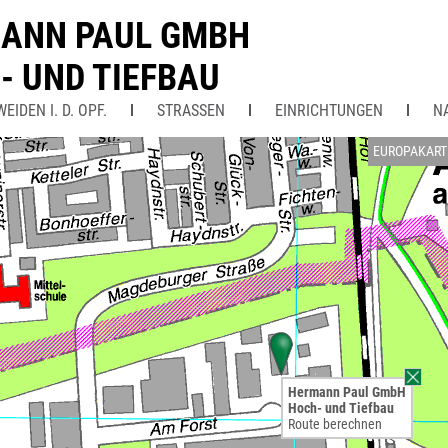
ANN PAUL GMBH
- UND TIEFBAU
IDEN I. D. OPF.
STRASSEN
EINRICHTUNGEN
N
EUROPAKART
Hermann Paul GmbH
Hoch- und Tiefbau
Route berechnen