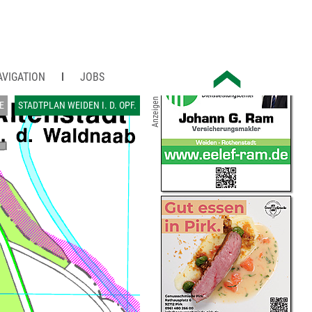
AVIGATION
JOBS
Anzeigen
E
STADTPLAN WEIDEN I. D. OPF.