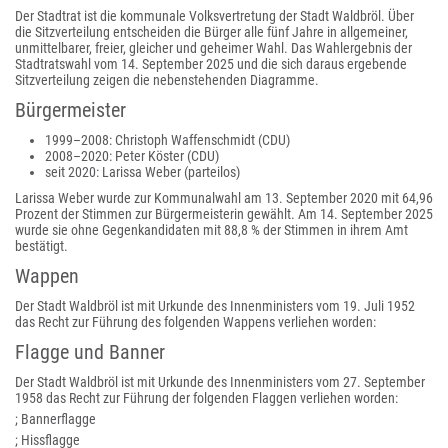
Der Stadtrat ist die kommunale Volksvertretung der Stadt Waldbröl. Über
die Sitzverteilung entscheiden die Bürger alle fünf Jahre in allgemeiner,
unmittelbarer, freier, gleicher und geheimer Wahl. Das Wahlergebnis der
Stadtratswahl vom 14. September 2025 und die sich daraus ergebende
Sitzverteilung zeigen die nebenstehenden Diagramme.
Bürgermeister
1999–2008: Christoph Waffenschmidt (CDU)
2008–2020: Peter Köster (CDU)
seit 2020: Larissa Weber (parteilos)
Larissa Weber wurde zur Kommunalwahl am 13. September 2020 mit 64,96
Prozent der Stimmen zur Bürgermeisterin gewählt. Am 14. September 2025
wurde sie ohne Gegenkandidaten mit 88,8 % der Stimmen in ihrem Amt
bestätigt.
Wappen
Der Stadt Waldbröl ist mit Urkunde des Innenministers vom 19. Juli 1952
das Recht zur Führung des folgenden Wappens verliehen worden:
Flagge und Banner
Der Stadt Waldbröl ist mit Urkunde des Innenministers vom 27. September
1958 das Recht zur Führung der folgenden Flaggen verliehen worden:
; Bannerflagge
; Hissflagge