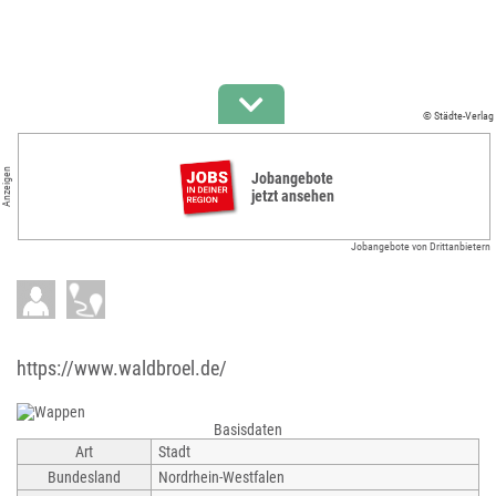
© Städte-Verlag
Anzeigen
Jobangebote
jetzt ansehen
Jobangebote von Drittanbietern
https://www.waldbroel.de/
Basisdaten
Art
Stadt
Bundesland
Nordrhein-Westfalen