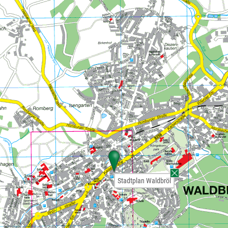
Stadtplan Waldbröl