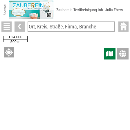
Anzeigen
Zauberein Textilreinigung Inh. Julia Ebers