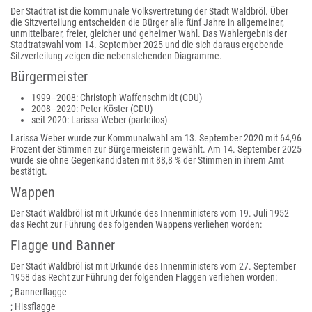
Der Stadtrat ist die kommunale Volksvertretung der Stadt Waldbröl. Über
die Sitzverteilung entscheiden die Bürger alle fünf Jahre in allgemeiner,
unmittelbarer, freier, gleicher und geheimer Wahl. Das Wahlergebnis der
Stadtratswahl vom 14. September 2025 und die sich daraus ergebende
Sitzverteilung zeigen die nebenstehenden Diagramme.
Bürgermeister
1999–2008: Christoph Waffenschmidt (CDU)
2008–2020: Peter Köster (CDU)
seit 2020: Larissa Weber (parteilos)
Larissa Weber wurde zur Kommunalwahl am 13. September 2020 mit 64,96
Prozent der Stimmen zur Bürgermeisterin gewählt. Am 14. September 2025
wurde sie ohne Gegenkandidaten mit 88,8 % der Stimmen in ihrem Amt
bestätigt.
Wappen
Der Stadt Waldbröl ist mit Urkunde des Innenministers vom 19. Juli 1952
das Recht zur Führung des folgenden Wappens verliehen worden:
Flagge und Banner
Der Stadt Waldbröl ist mit Urkunde des Innenministers vom 27. September
1958 das Recht zur Führung der folgenden Flaggen verliehen worden:
; Bannerflagge
; Hissflagge