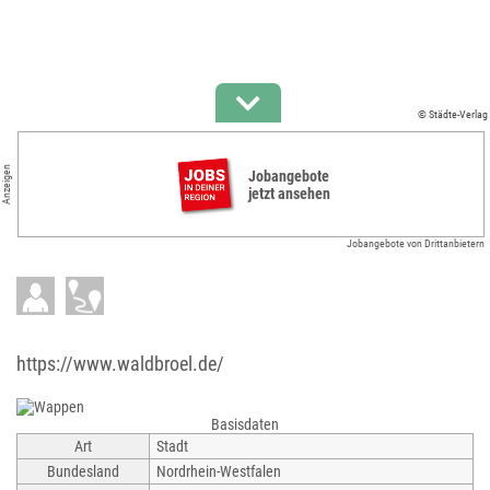
© Städte-Verlag
Anzeigen
Jobangebote
jetzt ansehen
Jobangebote von Drittanbietern
https://www.waldbroel.de/
Basisdaten
Art
Stadt
Bundesland
Nordrhein-Westfalen