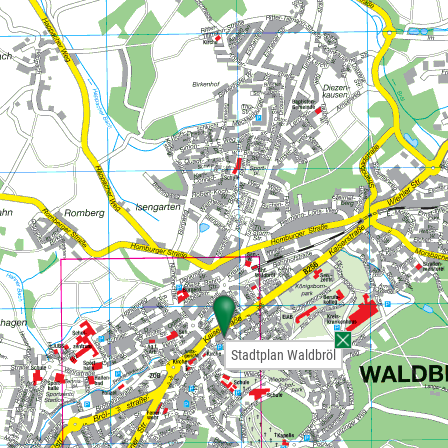
Stadtplan Waldbröl