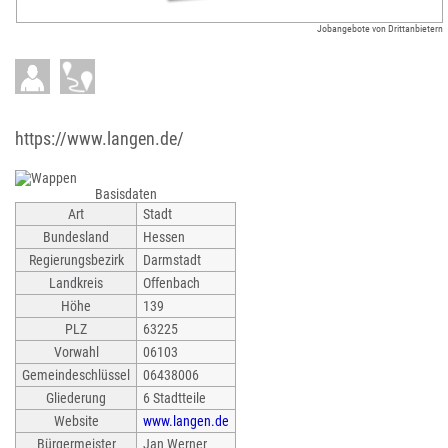
Jobangebote von Drittanbietern
https://www.langen.de/
Basisdaten
Art
Stadt
Bundesland
Hessen
Regierungsbezirk
Darmstadt
Landkreis
Offenbach
Höhe
139
PLZ
63225
Vorwahl
06103
Gemeindeschlüssel
06438006
Gliederung
6 Stadtteile
Website
www.langen.de
Bürgermeister
Jan Werner