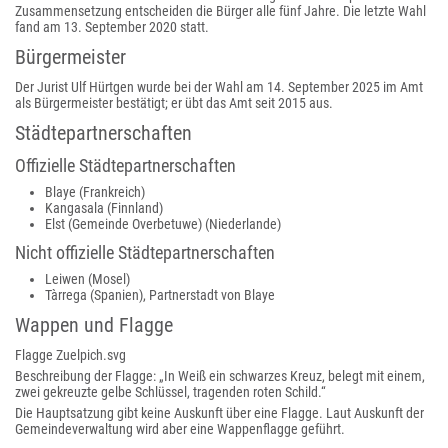
Zusammensetzung entscheiden die Bürger alle fünf Jahre. Die letzte Wahl
fand am 13. September 2020 statt.
Bürgermeister
Der Jurist Ulf Hürtgen wurde bei der Wahl am 14. September 2025 im Amt
als Bürgermeister bestätigt; er übt das Amt seit 2015 aus.
Städtepartnerschaften
Offizielle Städtepartnerschaften
Blaye (Frankreich)
Kangasala (Finnland)
Elst (Gemeinde Overbetuwe) (Niederlande)
Nicht offizielle Städtepartnerschaften
Leiwen (Mosel)
Tàrrega (Spanien), Partnerstadt von Blaye
Wappen und Flagge
Flagge Zuelpich.svg
Beschreibung der Flagge: „In Weiß ein schwarzes Kreuz, belegt mit einem,
zwei gekreuzte gelbe Schlüssel, tragenden roten Schild.“
Die Hauptsatzung gibt keine Auskunft über eine Flagge. Laut Auskunft der
Gemeindeverwaltung wird aber eine Wappenflagge geführt.