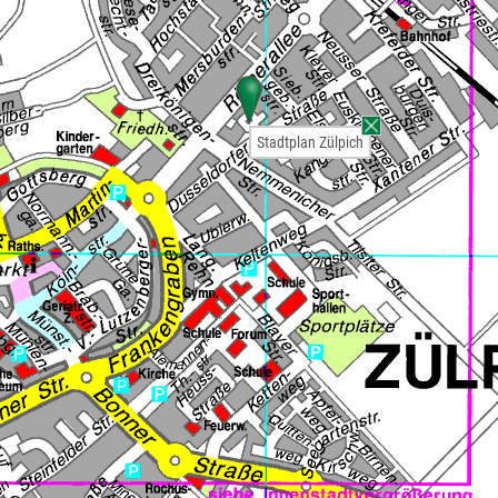
Stadtplan Zülpich