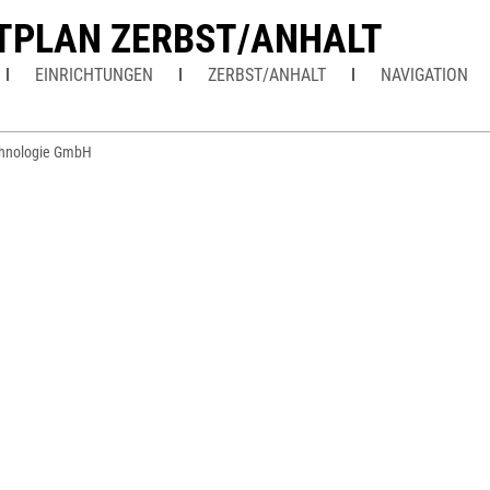
TPLAN ZERBST/ANHALT
EINRICHTUNGEN
ZERBST/ANHALT
NAVIGATION
hnologie GmbH