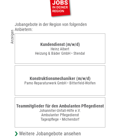
Jobangebote in der Region von folgenden
Anbietern:
Anzeigen
Kundendienst (m/w/d)
Heinz Albert
Heizung & Bäder GmbH • Stendal
Konstruktionsmechaniker (m/w/d)
Pamo Reparaturwerk GmbH • Bitterfeld-Wolfen
Teammitglieder für den Ambulanten Pflegedienst
Johanniter-Unfall-Hilfe e.V.
Ambulanter Pflegedienst
Tagespflege • Michendorf
Weitere Jobangebote ansehen