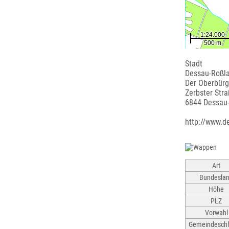
Stadt
Dessau-Roßl
Der Oberbürg
Zerbster Stra
6844 Dessau
http://www.d
Art
Bundesla
Höhe
PLZ
Vorwahl
Gemeindeschl