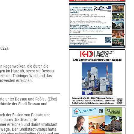
2022).
en Regenwolken, die durch die
en im Harz ab, bevor sie Dessau-
eils der Thüringer Wald und das
rdwesten erreichen.
chte unter Dessau und Roßlau (Elbe)
chichte der Stadt Dessau und
Nach der Fusion von Dessau und
 durch die diskutierte
ner erreichen und damit Großstadt
 Wege. Den Großstadt-Status hatte