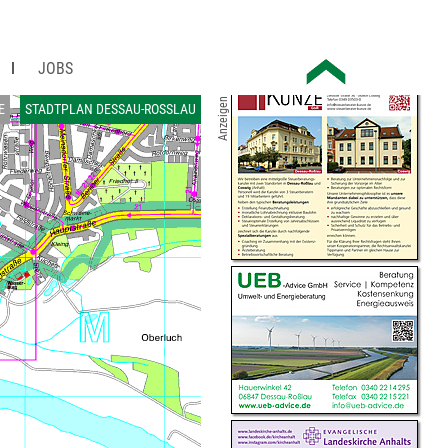
JOBS
Anzeigen
E
STADTPLAN DESSAU-ROSSLAU