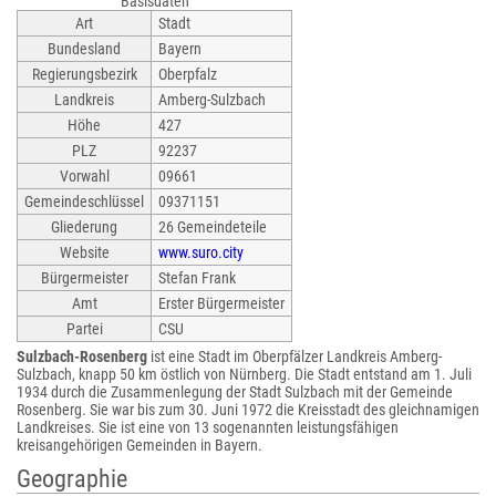
Basisdaten
Art
Stadt
Bundesland
Bayern
Regierungsbezirk
Oberpfalz
Landkreis
Amberg-Sulzbach
Höhe
427
PLZ
92237
Vorwahl
09661
Gemeindeschlüssel
09371151
Gliederung
26 Gemeindeteile
Website
www.suro.city
Bürgermeister
Stefan Frank
Amt
Erster Bürgermeister
Partei
CSU
Sulzbach-Rosenberg
ist eine Stadt im Oberpfälzer Landkreis Amberg-
Sulzbach, knapp 50 km östlich von Nürnberg. Die Stadt entstand am 1. Juli
1934 durch die Zusammenlegung der Stadt Sulzbach mit der Gemeinde
Rosenberg. Sie war bis zum 30. Juni 1972 die Kreisstadt des gleichnamigen
Landkreises. Sie ist eine von 13 sogenannten leistungsfähigen
kreisangehörigen Gemeinden in Bayern.
Geographie