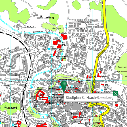
Stadtplan Sulzbach-Rosenberg