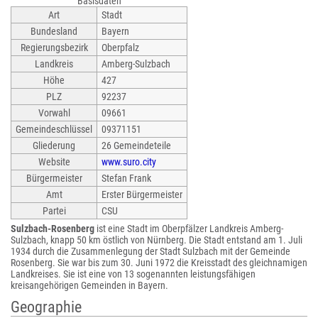
Basisdaten
Art
Stadt
Bundesland
Bayern
Regierungsbezirk
Oberpfalz
Landkreis
Amberg-Sulzbach
Höhe
427
PLZ
92237
Vorwahl
09661
Gemeindeschlüssel
09371151
Gliederung
26 Gemeindeteile
Website
www.suro.city
Bürgermeister
Stefan Frank
Amt
Erster Bürgermeister
Partei
CSU
Sulzbach-Rosenberg
ist eine Stadt im Oberpfälzer Landkreis Amberg-
Sulzbach, knapp 50 km östlich von Nürnberg. Die Stadt entstand am 1. Juli
1934 durch die Zusammenlegung der Stadt Sulzbach mit der Gemeinde
Rosenberg. Sie war bis zum 30. Juni 1972 die Kreisstadt des gleichnamigen
Landkreises. Sie ist eine von 13 sogenannten leistungsfähigen
kreisangehörigen Gemeinden in Bayern.
Geographie