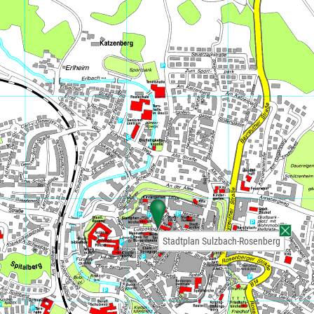
Stadtplan Sulzbach-Rosenberg