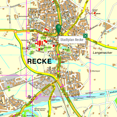
Stadtplan Recke