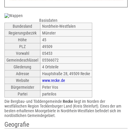
Basisdaten
Bundesland
Nordrhein-Westfalen
Regierungsbezirk
Münster
Höhe
45
PLZ
49509
Vorwahl
05453
Gemeindeschlüssel
05566072
Gliederung
4 Ortsteile
Adresse
Hauptstraße 28, 49509 Recke
Website
www.recke.de
Bürgermeister
Peter Vos
Partei
parteilos
Die Bergbau- und Töddengemeinde
Recke
liegt im Norden der
westfälischen Region Tecklenburger Land (Kreis Steinfurt). Eines der am
besten erhaltenen Moorgebiete in Nordrhein-Westfalen befindet sich im
nordöstlichen Gemeindegebiet.
Geografie