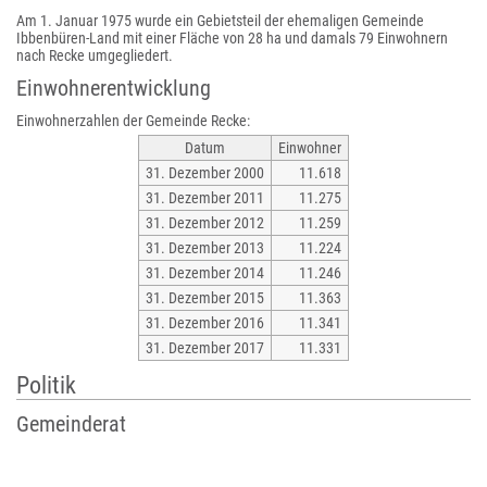
Am 1. Januar 1975 wurde ein Gebietsteil der ehemaligen Gemeinde
Ibbenbüren-Land mit einer Fläche von 28 ha und damals 79 Einwohnern
nach Recke umgegliedert.
Einwohnerentwicklung
Einwohnerzahlen der Gemeinde Recke:
Datum
Einwohner
31. Dezember 2000
11.618
31. Dezember 2011
11.275
31. Dezember 2012
11.259
31. Dezember 2013
11.224
31. Dezember 2014
11.246
31. Dezember 2015
11.363
31. Dezember 2016
11.341
31. Dezember 2017
11.331
Politik
Gemeinderat
Der Rat der Gemeinde Recke setzt sich nach der Kommunalwahl vom 13.
September 2020 aus 26 Mitgliedern folgender Fraktionen zusammen: