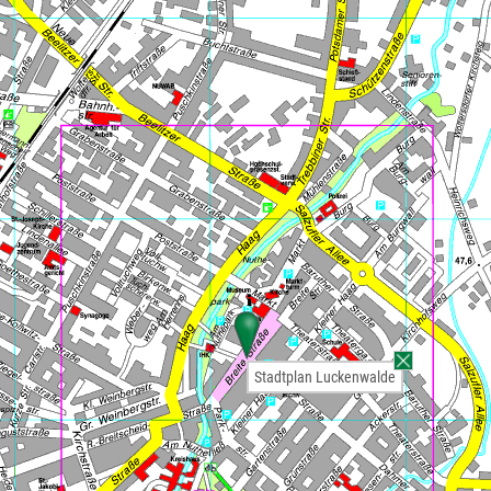
Stadtplan Luckenwalde