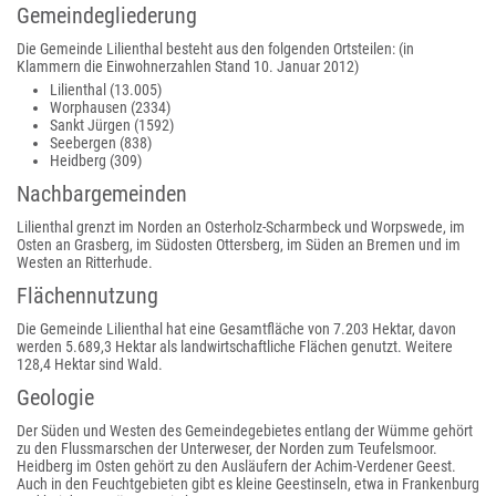
Gemeindegliederung
Die Gemeinde Lilienthal besteht aus den folgenden Ortsteilen:
(in
Klammern die Einwohnerzahlen Stand 10. Januar 2012)
Lilienthal (13.005)
Worphausen (2334)
Sankt Jürgen (1592)
Seebergen (838)
Heidberg (309)
Nachbargemeinden
Lilienthal grenzt im Norden an Osterholz-Scharmbeck und Worpswede, im
Osten an Grasberg, im Südosten Ottersberg, im Süden an Bremen und im
Westen an Ritterhude.
Flächennutzung
Die Gemeinde Lilienthal hat eine Gesamtfläche von 7.203 Hektar, davon
werden 5.689,3 Hektar als landwirtschaftliche Flächen genutzt. Weitere
128,4 Hektar sind Wald.
Geologie
Der Süden und Westen des Gemeindegebietes entlang der Wümme gehört
zu den Flussmarschen der Unterweser, der Norden zum Teufelsmoor.
Heidberg im Osten gehört zu den Ausläufern der Achim-Verdener Geest.
Auch in den Feuchtgebieten gibt es kleine Geestinseln, etwa in Frankenburg