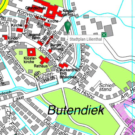
Stadtplan Lilienthal