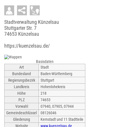
Stadtverwaltung Künzelsau
Stuttgarter Str. 7
74653 Künzelsau
https://kuenzelsau.de/
Basisdaten
Art
Stadt
Bundesland
Baden-Württemberg
Regierungsbezirk
Stuttgart
Landkreis
Hohenlohekreis
Höhe
218
PLZ
74653
Vorwahl
07940, 07905, 07944
Gemeindeschlüssel
08126046
Gliederung
Kernstadt und 11 Stadtteile
Website
www.kuenzelsau.de