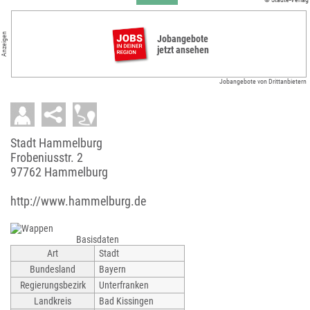
Anzeigen
Jobangebote
jetzt ansehen
Jobangebote von Drittanbietern
Stadt Hammelburg
Frobeniusstr. 2
97762 Hammelburg
http://www.hammelburg.de
Basisdaten
Art
Stadt
Bundesland
Bayern
Regierungsbezirk
Unterfranken
Landkreis
Bad Kissingen